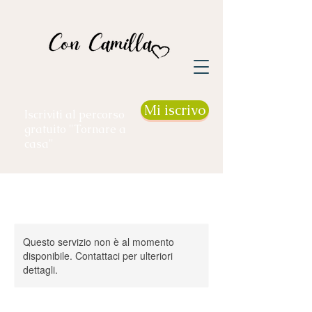
Mi iscrivo
Iscriviti al percorso
gratuito "Tornare a
casa"
Questo servizio non è al momento
disponibile. Contattaci per ulteriori
dettagli.